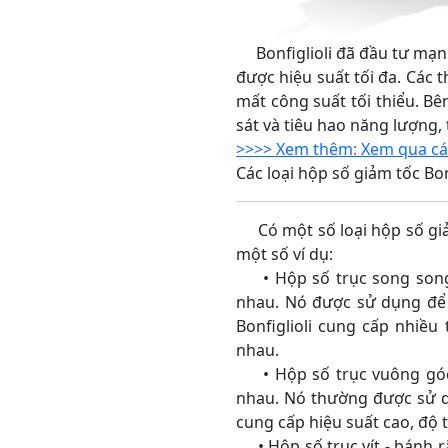
Bonfiglioli đã đầu tư mạnh
được hiệu suất tối đa. Các
mất công suất tối thiểu. Bê
sát và tiêu hao năng lượng,
>>>> Xem thêm: Xem qua các 
Các loại hộp số giảm tốc Bon
Có một số loại hộp số giảm
một số ví dụ:
• Hộp số trục song song: 
nhau. Nó được sử dụng để 
Bonfiglioli cung cấp nhiều
nhau.
• Hộp số trục vuông góc: 
nhau. Nó thường được sử dụ
cung cấp hiệu suất cao, độ t
• Hộp số trục vít - bánh ră