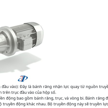
đầu vào): Đây là bánh răng nhận lực quay từ nguồn truy
 trên trục đầu vào của hộp số.
n động bao gồm bánh răng, trục, và vòng bi. Bánh răng đư
bộ truyền động khác nhau. Bộ truyền động này sẽ truyền lự