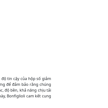
độ tin cậy của hộp số giảm
lưỡng để đảm bảo rằng chúng
c, độ bền, khả năng chịu tải
y, Bonfiglioli cam kết cung