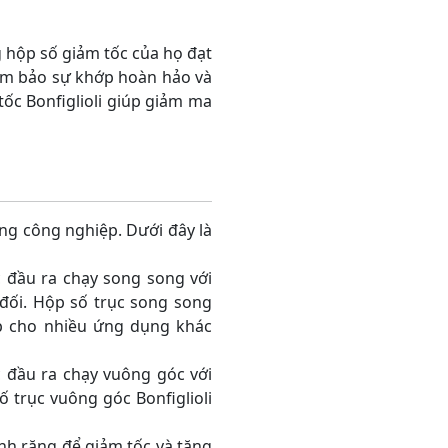
 hộp số giảm tốc của họ đạt
đảm bảo sự khớp hoàn hảo và
tốc Bonfiglioli giúp giảm ma
ng công nghiệp. Dưới đây là
 đầu ra chạy song song với
đối. Hộp số trục song song
hợp cho nhiều ứng dụng khác
 đầu ra chạy vuông góc với
 trục vuông góc Bonfiglioli
ánh răng để giảm tốc và tăng