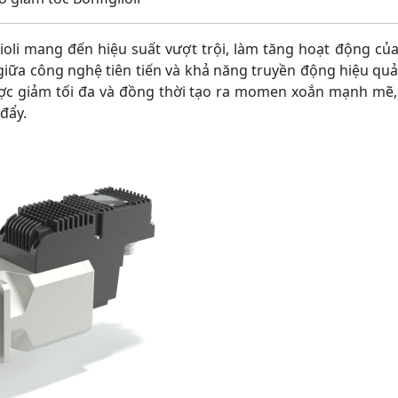
li mang đến hiệu suất vượt trội, làm tăng hoạt động củ
 giữa công nghệ tiên tiến và khả năng truyền động hiệu quả,
c giảm tối đa và đồng thời tạo ra momen xoắn mạnh mẽ,
 đẩy.