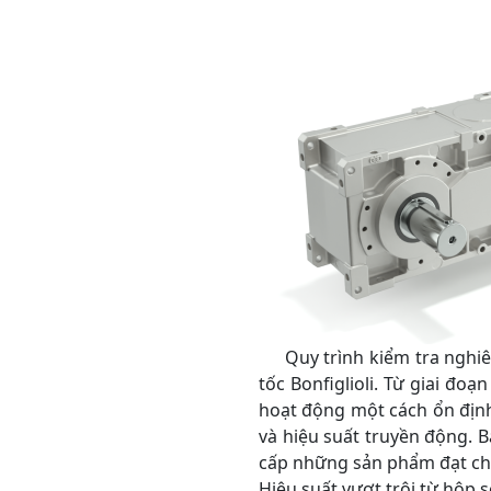
Quy trình kiểm tra nghiêm
tốc Bonfiglioli. Từ giai đ
hoạt động một cách ổn định 
và hiệu suất truyền động. 
cấp những sản phẩm đạt chấ
Hiệu suất vượt trội từ hộp s