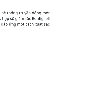
a hệ thống truyền động một
 hộp số giảm tốc Bonfiglioli
 đáp ứng một cách xuất sắc