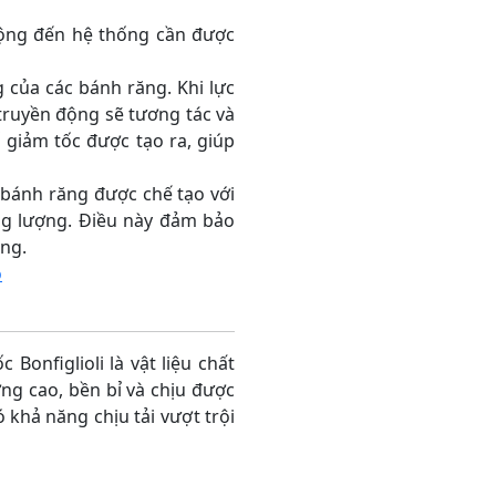
động đến hệ thống cần được
 của các bánh răng. Khi lực
truyền động sẽ tương tác và
 giảm tốc được tạo ra, giúp
 bánh răng được chế tạo với
ăng lượng. Điều này đảm bảo
ộng.
o
nfiglioli là vật liệu chất
ợng cao, bền bỉ và chịu được
 khả năng chịu tải vượt trội