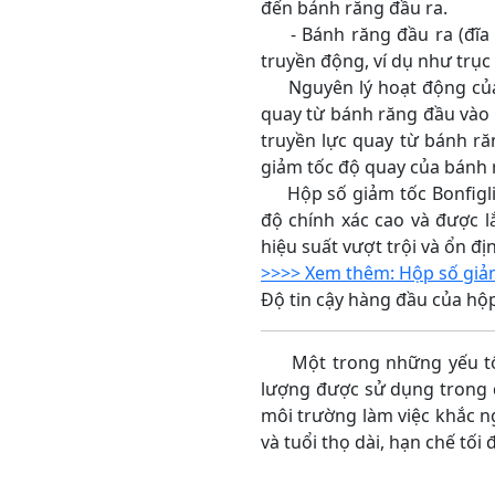
đến bánh răng đầu ra.
- Bánh răng đầu ra (đĩa đ
truyền động, ví dụ như trụ
Nguyên lý hoạt động của hộ
quay từ bánh răng đầu vào 
truyền lực quay từ bánh ră
giảm tốc độ quay của bánh 
Hộp số giảm tốc Bonfigliol
độ chính xác cao và được l
hiệu suất vượt trội và ổn đị
>>>> Xem thêm: Hộp số giảm
Độ tin cậy hàng đầu của hộp
Một trong những yếu tố qu
lượng được sử dụng trong qu
môi trường làm việc khắc ng
và tuổi thọ dài, hạn chế tối