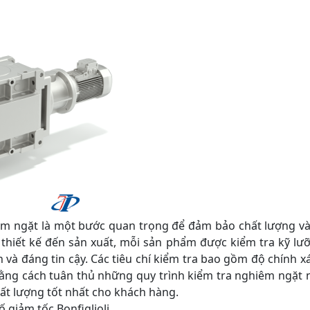
 ngặt là một bước quan trọng để đảm bảo chất lượng và 
oạn thiết kế đến sản xuất, mỗi sản phẩm được kiểm tra kỹ 
và đáng tin cậy. Các tiêu chí kiểm tra bao gồm độ chính xá
Bằng cách tuân thủ những quy trình kiểm tra nghiêm ngặt nà
t lượng tốt nhất cho khách hàng.
ố giảm tốc Bonfiglioli