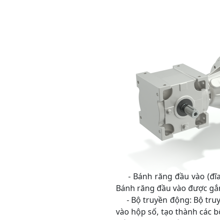
- Bánh răng đầu vào (đĩa 
Bánh răng đầu vào được gắn
- Bộ truyền động: Bộ truyề
vào hộp số, tạo thành các 