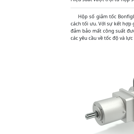
Hộp số giảm tốc Bonfiglio
cách tối ưu. Với sự kết hợp
đảm bảo mất công suất đượ
các yêu cầu về tốc độ và lực