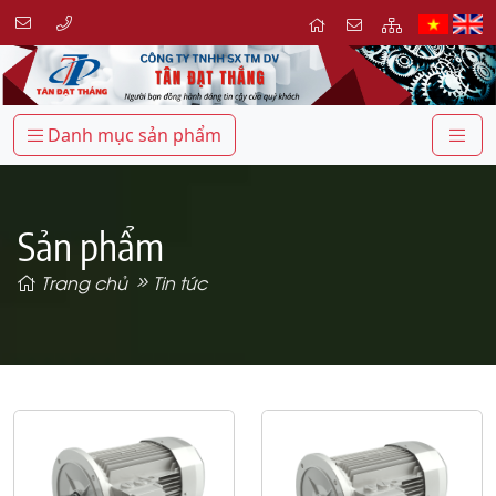
Danh mục sản phẩm
Sản phẩm
Trang chủ
Tin tức