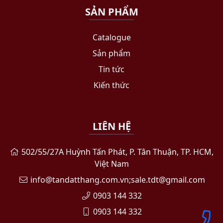
SẢN PHẨM
Catalogue
Sản phẩm
Tin tức
Kiến thức
LIÊN HỆ
502/55/27A Huỳnh Tấn Phát, P. Tân Thuận, TP. HCM,
Việt Nam
info@tandatthang.com.vn;sale.tdt@gmail.com
0903 144 332
0903 144 332