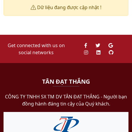
Dữ liệu đang được cập nhật !
Get connected with us on
social networks
TÂN ĐẠT THẮNG
CÔNG TY TNHH SX TM DV TÂN ĐẠT THẮNG​ - Người bạn
đồng hành đáng tin cậy của Quý khách.