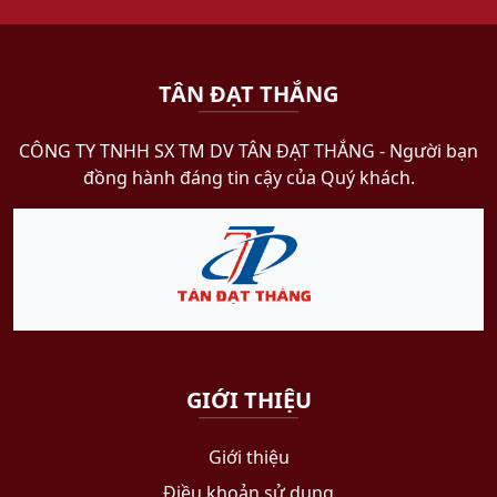
TÂN ĐẠT THẮNG
CÔNG TY TNHH SX TM DV TÂN ĐẠT THẮNG​ - Người bạn
đồng hành đáng tin cậy của Quý khách.
GIỚI THIỆU
Giới thiệu
Điều khoản sử dụng