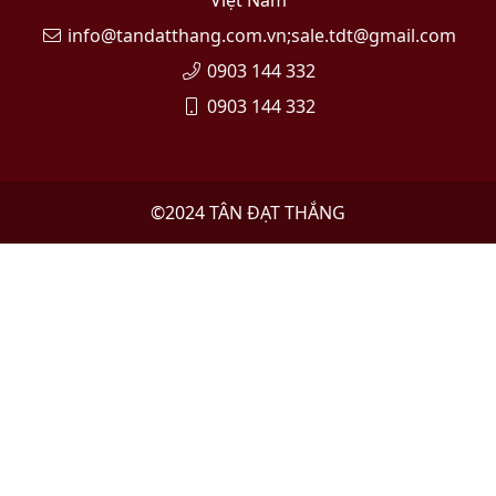
info@tandatthang.com.vn;sale.tdt@gmail.com
0903 144 332
0903 144 332
©2024
TÂN ĐẠT THẮNG