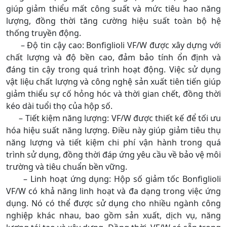
giúp giảm thiểu mất công suất và mức tiêu hao năng
lượng, đồng thời tăng cường hiệu suất toàn bộ hệ
thống truyền động.
– Độ tin cậy cao: Bonfiglioli VF/W được xây dựng với
chất lượng và độ bền cao, đảm bảo tính ổn định và
đáng tin cậy trong quá trình hoạt động. Việc sử dụng
vật liệu chất lượng và công nghệ sản xuất tiên tiến giúp
giảm thiểu sự cố hỏng hóc và thời gian chết, đồng thời
kéo dài tuổi thọ của hộp số.
– Tiết kiệm năng lượng: VF/W được thiết kế để tối ưu
hóa hiệu suất năng lượng. Điều này giúp giảm tiêu thụ
năng lượng và tiết kiệm chi phí vận hành trong quá
trình sử dụng, đồng thời đáp ứng yêu cầu về bảo vệ môi
trường và tiêu chuẩn bền vững.
– Linh hoạt ứng dụng: Hộp số giảm tốc Bonfiglioli
VF/W có khả năng linh hoạt và đa dạng trong việc ứng
dụng. Nó có thể được sử dụng cho nhiều ngành công
nghiệp khác nhau, bao gồm sản xuất, dịch vụ, năng