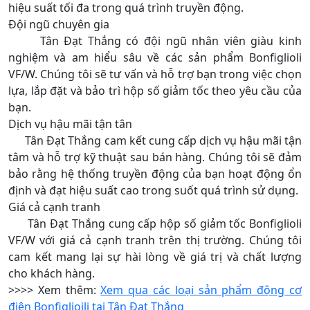
hiệu suất tối đa trong quá trình truyền động.
Đội ngũ chuyên gia
Tân Đạt Thắng có đội ngũ nhân viên giàu kinh
nghiệm và am hiểu sâu về các sản phẩm Bonfiglioli
VF/W. Chúng tôi sẽ tư vấn và hỗ trợ bạn trong việc chọn
lựa, lắp đặt và bảo trì hộp số giảm tốc theo yêu cầu của
bạn.
Dịch vụ hậu mãi tận tân
Tân Đạt Thắng cam kết cung cấp dịch vụ hậu mãi tận
tâm và hỗ trợ kỹ thuật sau bán hàng. Chúng tôi sẽ đảm
bảo rằng hệ thống truyền động của bạn hoạt động ổn
định và đạt hiệu suất cao trong suốt quá trình sử dụng.
Giá cả cạnh tranh
Tân Đạt Thắng cung cấp hộp số giảm tốc Bonfiglioli
VF/W với giá cả cạnh tranh trên thị trường. Chúng tôi
cam kết mang lại sự hài lòng về giá trị và chất lượng
cho khách hàng.
>>>> Xem thêm:
Xem qua các loại sản phẩm động cơ
điện Bonfiglioili tại Tân Đạt Thắng