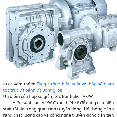
>>>> Xem thêm:
Tăng cường hiệu suất với hộp số giảm
tốc trục vít bánh vít Bonfiglioli
Ưu điểm của hộp số giảm tốc Bonfiglioli VF/W
– Hiệu suất cao: VF/W được thiết kế để cung cấp hiệu
suất tối đa trong quá trình truyền động. Hệ thống bánh
răng chất lượng cao và công nghệ truyền động tiên tiến