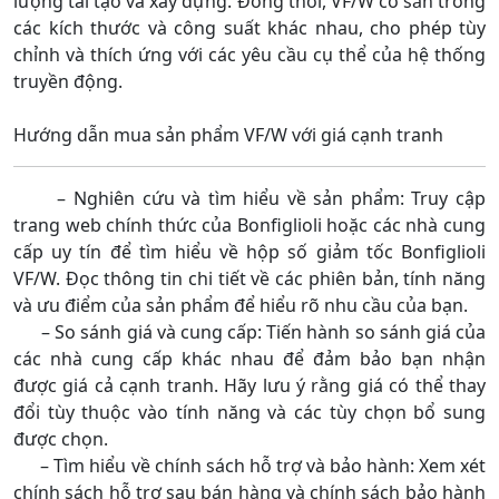
lượng tái tạo và xây dựng. Đồng thời, VF/W có sẵn trong
các kích thước và công suất khác nhau, cho phép tùy
chỉnh và thích ứng với các yêu cầu cụ thể của hệ thống
truyền động.
Hướng dẫn mua sản phẩm VF/W với giá cạnh tranh
– Nghiên cứu và tìm hiểu về sản phẩm: Truy cập
trang web chính thức của Bonfiglioli hoặc các nhà cung
cấp uy tín để tìm hiểu về hộp số giảm tốc Bonfiglioli
VF/W. Đọc thông tin chi tiết về các phiên bản, tính năng
và ưu điểm của sản phẩm để hiểu rõ nhu cầu của bạn.
– So sánh giá và cung cấp: Tiến hành so sánh giá của
các nhà cung cấp khác nhau để đảm bảo bạn nhận
được giá cả cạnh tranh. Hãy lưu ý rằng giá có thể thay
đổi tùy thuộc vào tính năng và các tùy chọn bổ sung
được chọn.
– Tìm hiểu về chính sách hỗ trợ và bảo hành: Xem xét
chính sách hỗ trợ sau bán hàng và chính sách bảo hành