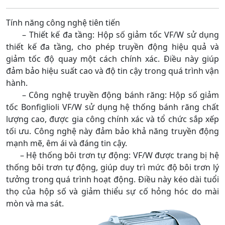
Tính năng công nghệ tiên tiến
– Thiết kế đa tầng: Hộp số giảm tốc VF/W sử dụng
thiết kế đa tầng, cho phép truyền động hiệu quả và
giảm tốc độ quay một cách chính xác. Điều này giúp
đảm bảo hiệu suất cao và độ tin cậy trong quá trình vận
hành.
– Công nghệ truyền động bánh răng: Hộp số giảm
tốc Bonfiglioli VF/W sử dụng hệ thống bánh răng chất
lượng cao, được gia công chính xác và tổ chức sắp xếp
tối ưu. Công nghệ này đảm bảo khả năng truyền động
mạnh mẽ, êm ái và đáng tin cậy.
– Hệ thống bôi trơn tự động: VF/W được trang bị hệ
thống bôi trơn tự động, giúp duy trì mức độ bôi trơn lý
tưởng trong quá trình hoạt động. Điều này kéo dài tuổi
thọ của hộp số và giảm thiểu sự cố hỏng hóc do mài
mòn và ma sát.