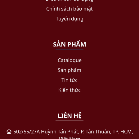
Chính sách bảo mật
Tuyển dụng
SẢN PHẨM
Catalogue
Sản phẩm
Tin tức
Kiến thức
LIÊN HỆ
502/55/27A Huỳnh Tấn Phát, P. Tân Thuận, TP. HCM,
Việt Nam