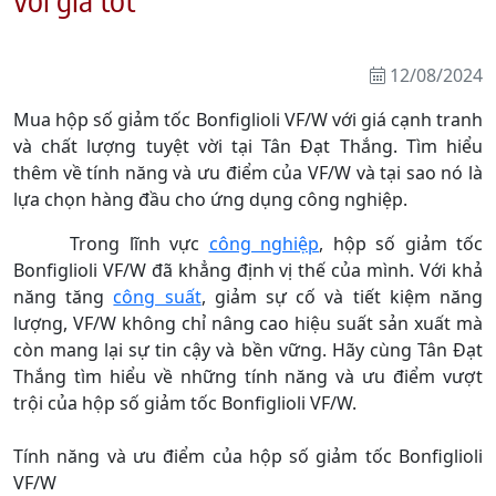
12/08/2024
Mua hộp số giảm tốc Bonfiglioli VF/W với giá cạnh tranh
và chất lượng tuyệt vời tại Tân Đạt Thắng. Tìm hiểu
thêm về tính năng và ưu điểm của VF/W và tại sao nó là
lựa chọn hàng đầu cho ứng dụng công nghiệp.
Trong lĩnh vực
công nghiệp
, hộp số giảm tốc
Bonfiglioli VF/W đã khẳng định vị thế của mình. Với khả
năng tăng
công suất
, giảm sự cố và tiết kiệm năng
lượng, VF/W không chỉ nâng cao hiệu suất sản xuất mà
còn mang lại sự tin cậy và bền vững. Hãy cùng Tân Đạt
Thắng tìm hiểu về những tính năng và ưu điểm vượt
trội của hộp số giảm tốc Bonfiglioli VF/W.
Tính năng và ưu điểm của hộp số giảm tốc Bonfiglioli
VF/W