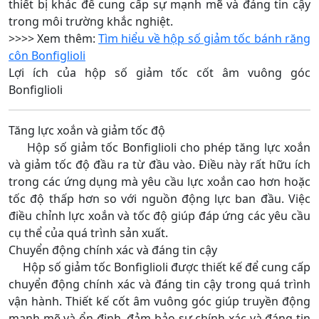
thiết bị khác để cung cấp sự mạnh mẽ và đáng tin cậy
trong môi trường khắc nghiệt.
>>>> Xem thêm:
Tìm hiểu về hộp số giảm tốc bánh răng
côn Bonfiglioli
Lợi ích của hộp số giảm tốc cốt âm vuông góc
Bonfiglioli
Tăng lực xoắn và giảm tốc độ
Hộp số giảm tốc Bonfiglioli cho phép tăng lực xoắn
và giảm tốc độ đầu ra từ đầu vào. Điều này rất hữu ích
trong các ứng dụng mà yêu cầu lực xoắn cao hơn hoặc
tốc độ thấp hơn so với nguồn động lực ban đầu. Việc
điều chỉnh lực xoắn và tốc độ giúp đáp ứng các yêu cầu
cụ thể của quá trình sản xuất.
Chuyển động chính xác và đáng tin cậy
Hộp số giảm tốc Bonfiglioli được thiết kế để cung cấp
chuyển động chính xác và đáng tin cậy trong quá trình
vận hành. Thiết kế cốt âm vuông góc giúp truyền động
mạnh mẽ và ổn định, đảm bảo sự chính xác và đáng tin