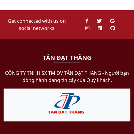
Get connected with us on
social networks
TÂN ĐẠT THẮNG
CÔNG TY TNHH SX TM DV TÂN ĐẠT THẮNG​ - Người bạn
đồng hành đáng tin cậy của Quý khách.