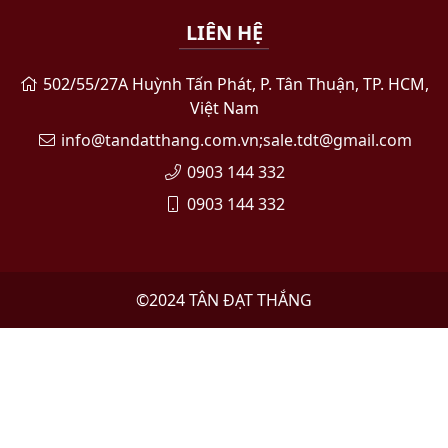
LIÊN HỆ
502/55/27A Huỳnh Tấn Phát, P. Tân Thuận, TP. HCM,
Việt Nam
info@tandatthang.com.vn;sale.tdt@gmail.com
0903 144 332
0903 144 332
©2024
TÂN ĐẠT THẮNG