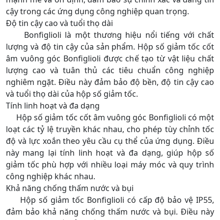
cậy trong các ứng dụng công nghiệp quan trọng.
Độ tin cậy cao và tuổi thọ dài
Bonfiglioli là một thương hiệu nổi tiếng với chất
lượng và độ tin cậy của sản phẩm. Hộp số giảm tốc cốt
âm vuông góc Bonfiglioli được chế tạo từ vật liệu chất
lượng cao và tuân thủ các tiêu chuẩn công nghiệp
nghiêm ngặt. Điều này đảm bảo độ bền, độ tin cậy cao
và tuổi thọ dài của hộp số giảm tốc.
Tính linh hoạt và đa dạng
Hộp số giảm tốc cốt âm vuông góc Bonfiglioli có một
loạt các tỷ lệ truyền khác nhau, cho phép tùy chỉnh tốc
độ và lực xoắn theo yêu cầu cụ thể của ứng dụng. Điều
này mang lại tính linh hoạt và đa dạng, giúp hộp số
giảm tốc phù hợp với nhiều loại máy móc và quy trình
công nghiệp khác nhau.
Khả năng chống thấm nước và bụi
Hộp số giảm tốc Bonfiglioli có cấp độ bảo vệ IP55,
đảm bảo khả năng chống thấm nước và bụi. Điều này