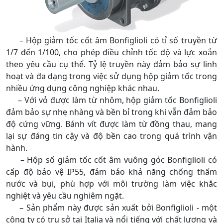
– Hộp giảm tốc cốt âm Bonfiglioli có tỉ số truyền từ
1/7 đến 1/100, cho phép điều chỉnh tốc độ và lực xoắn
theo yêu cầu cụ thể. Tỷ lệ truyền này đảm bảo sự linh
hoạt và đa dạng trong việc sử dụng hộp giảm tốc trong
nhiều ứng dụng công nghiệp khác nhau.
– Với vỏ được làm từ nhôm, hộp giảm tốc Bonfiglioli
đảm bảo sự nhẹ nhàng và bền bỉ trong khi vẫn đảm bảo
độ cứng vững. Bánh vít được làm từ đồng thau, mang
lại sự đáng tin cậy và độ bền cao trong quá trình vận
hành.
– Hộp số giảm tốc cốt âm vuông góc Bonfiglioli có
cấp độ bảo vệ IP55, đảm bảo khả năng chống thấm
nước và bụi, phù hợp với môi trường làm việc khắc
nghiệt và yêu cầu nghiêm ngặt.
– Sản phẩm này được sản xuất bởi Bonfiglioli - một
công ty có trụ sở tại Italia và nổi tiếng với chất lượng và