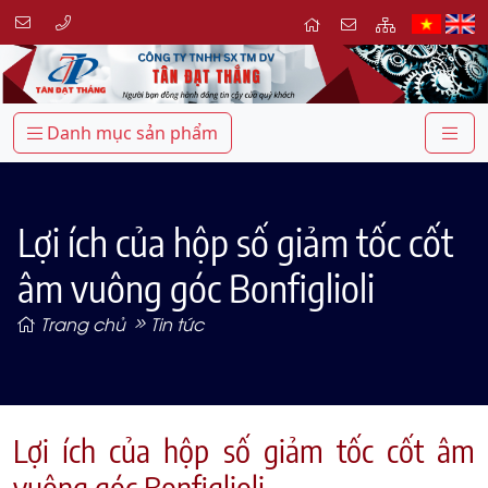
Danh mục sản phẩm
Lợi ích của hộp số giảm tốc cốt
âm vuông góc Bonfiglioli
Trang chủ
Tin tức
Lợi ích của hộp số giảm tốc cốt âm
vuông góc Bonfiglioli