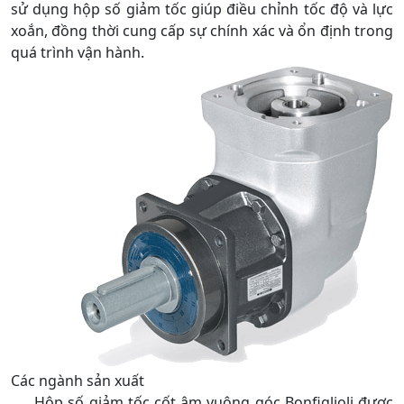
sử dụng hộp số giảm tốc giúp điều chỉnh tốc độ và lực
xoắn, đồng thời cung cấp sự chính xác và ổn định trong
quá trình vận hành.
Các ngành sản xuất
Hộp số giảm tốc cốt âm vuông góc Bonfiglioli được