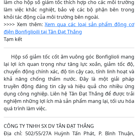
làm cho hộp số giảm tốc thích hợp cho các môi trường
làm việc khắc nghiệt, bảo vệ các bộ phận bên trong
khỏi tác động của môi trường bên ngoài.
>>>> Xem thêm:
Xem qua các loại sản phẩm động cơ
điện Bonfiglioili tại Tân Đạt Thắng
Tạm kết
Hộp số giảm tốc cốt âm vuông góc Bonfiglioli mang
lại lợi ích quan trọng như tăng lực xoắn, giảm tốc độ,
chuyển động chính xác, độ tin cậy cao, tính linh hoạt và
khả năng chống thấm nước. Đây là một giải pháp
truyền động đáng tin cậy và hiệu quả cho nhiều ứng
dụng công nghiệp. Liên hệ Tân Đạt Thắng để được trải
nghiệm những lợi ích mà sản phẩm mang lại, tối ưu hóa
quá trình làm việc.
CÔNG TY TNHH SX DV TÂN ĐẠT THẮNG
Địa chỉ: 502/55/27A Huỳnh Tấn Phát, P. Bình Thuận,