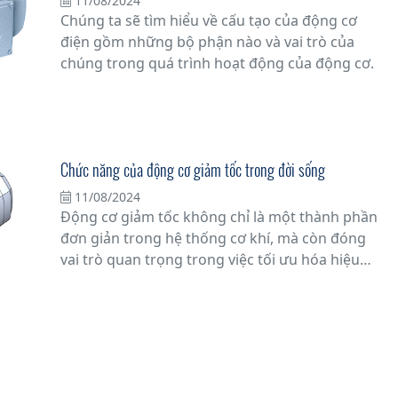
11/08/2024
Chúng ta sẽ tìm hiểu về cấu tạo của động cơ
điện gồm những bộ phận nào và vai trò của
chúng trong quá trình hoạt động của động cơ.
Chức năng của động cơ giảm tốc trong đời sống
11/08/2024
Động cơ giảm tốc không chỉ là một thành phần
đơn giản trong hệ thống cơ khí, mà còn đóng
vai trò quan trọng trong việc tối ưu hóa hiệu
suất vận hành của nhiều thiết bị và máy móc
trong thực tế.