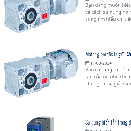
Bạn đang muốn hiểu 
và cách sử dụng nó 
cùng tìm hiểu chi tiế
Motor giảm tốc là gì? Cấ
11/08/2024
Bạn có từng tự hỏi m
tạo của nó như thế n
chúng tôi sẽ giải đá
motor giảm tốc, một 
công nghiệp và các 
Sử dụng biến tần trong đ