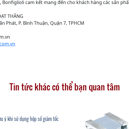
n, Bonfiglioli cam kết mang đến cho khách hàng các sản phẩ
ĐẠT THẮNG
Tấn Phát, P. Bình Thuận, Quận 7, TPHCM
om.vn
com.vn
Tin tức khác có thể bạn quan tâm
ưu ý khi sử dụng hộp số giảm tốc