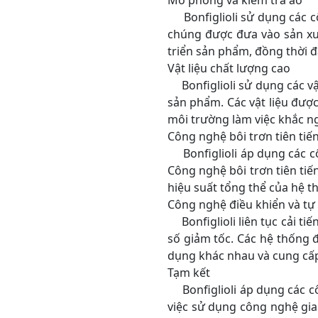
Mô phỏng và kiểm tra ảo
Bonfiglioli sử dụng các cô
chúng được đưa vào sản xuấ
triển sản phẩm, đồng thời đ
Vật liệu chất lượng cao
Bonfiglioli sử dụng các vật
sản phẩm. Các vật liệu đượ
môi trường làm việc khắc ng
Công nghệ bôi trơn tiên tiế
Bonfiglioli áp dụng các cô
Công nghệ bôi trơn tiên tiế
hiệu suất tổng thể của hệ t
Công nghệ điều khiển và tự
Bonfiglioli liên tục cải ti
số giảm tốc. Các hệ thống 
dụng khác nhau và cung cấp 
Tạm kết
Bonfiglioli áp dụng các cô
việc sử dụng công nghệ gia