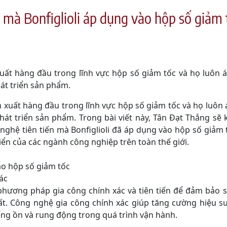
 mà Bonfiglioli áp dụng vào hộp số giảm 
 xuất hàng đầu trong lĩnh vực hộp số giảm tốc và họ luôn 
hát triển sản phẩm.
 xuất hàng đầu trong lĩnh vực hộp số giảm tốc và họ luôn 
phát triển sản phẩm. Trong bài viết này, Tân Đạt Thắng 
g nghệ tiên tiến mà Bonfiglioli đã áp dụng vào hộp số giảm
iển của các ngành công nghiệp trên toàn thế giới.
o hộp số giảm tốc
ác
ương pháp gia công chính xác và tiên tiến để đảm bảo s
ất. Công nghệ gia công chính xác giúp tăng cường hiệu su
ếng ồn và rung động trong quá trình vận hành.