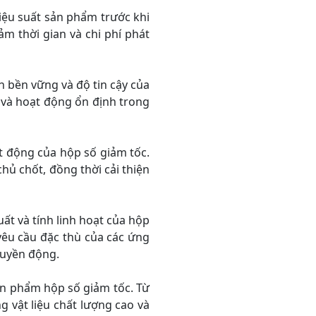
iệu suất sản phẩm trước khi
m thời gian và chi phí phát
h bền vững và độ tin cậy của
 và hoạt động ổn định trong
t động của hộp số giảm tốc.
hủ chốt, đồng thời cải thiện
ất và tính linh hoạt của hộp
yêu cầu đặc thù của các ứng
ruyền động.
ản phẩm hộp số giảm tốc. Từ
 vật liệu chất lượng cao và