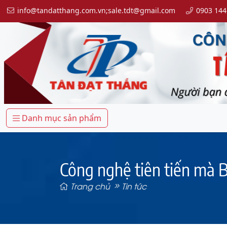
info@tandatthang.com.vn;sale.tdt@gmail.com
0903 144
Danh mục sản phẩm
Công nghệ tiên tiến mà B
Trang chủ
Tin tức