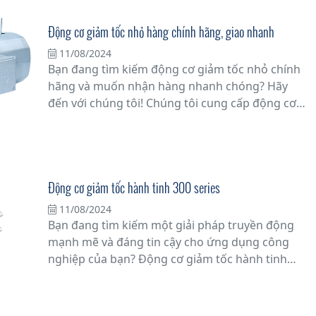
Động cơ giảm tốc nhỏ hàng chính hãng, giao nhanh
11/08/2024
Bạn đang tìm kiếm động cơ giảm tốc nhỏ chính
hãng và muốn nhận hàng nhanh chóng? Hãy
đến với chúng tôi! Chúng tôi cung cấp động cơ
giảm tốc nhỏ từ các thương hiệu uy tín, cam kết
chất lượng hàng chính hãng.
Động cơ giảm tốc hành tinh 300 series
11/08/2024
Bạn đang tìm kiếm một giải pháp truyền động
mạnh mẽ và đáng tin cậy cho ứng dụng công
nghiệp của bạn? Động cơ giảm tốc hành tinh
dòng 300 series từ Tân Đạt Thắng chính là lựa
chọn hàng đầu mà bạn không thể bỏ qua.